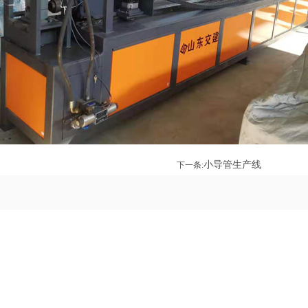
小导管生产线
下一条: