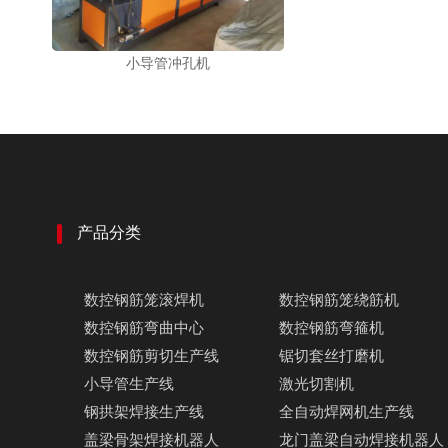
小导管冲孔机
产品分类
数控钢筋笼滚焊机
数控钢筋笼绕筋机
数控钢筋弯曲中心
数控钢筋弯箍机
数控钢筋剪切生产线
锯切套丝打磨机
小导管生产线
激光切割机
钢拱架焊接生产线
全自动焊网机生产线
盖梁骨架焊接机器人
龙门盖梁自动焊接机器人