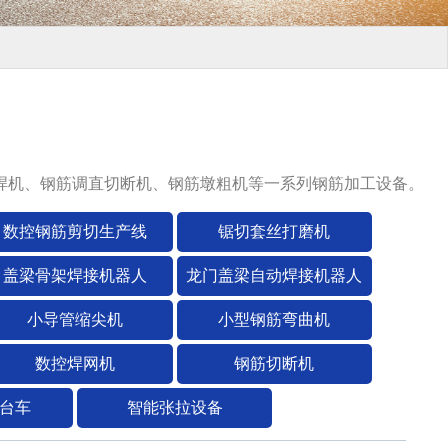
焊机、钢筋调直切断机、钢筋墩粗机等一系列钢筋加工设备。
数控钢筋剪切生产线
锯切套丝打磨机
盖梁骨架焊接机器人
龙门盖梁自动焊接机器人
小导管缩尖机
小型钢筋弯曲机
数控焊网机
钢筋切断机
台车
智能张拉设备