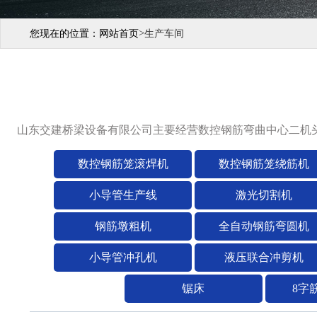
>
您现在的位置：
网站首页
生产车间
山东交建桥梁设备有限公司主要经营数控钢筋弯曲中心二机
数控钢筋笼滚焊机
数控钢筋笼绕筋机
小导管生产线
激光切割机
钢筋墩粗机
全自动钢筋弯圆机
小导管冲孔机
液压联合冲剪机
锯床
8字