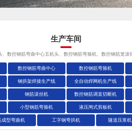
生产车间
头、数控钢筋弯曲中心五机头、数控钢筋弯箍机、数控钢筋笼滚
数控钢筋弯曲中心
数控钢筋弯箍机
钢拱架焊接生产线
全自动焊网机生产线
钢筋滚丝机
数控钢筋调直切断机
小型钢筋弯箍机
液压闸式剪板机
筋成型弯曲机
工字钢弯拱机
隧道压浆机