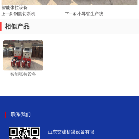
智能张拉设备
钢筋切断机
小导管生产线
上一条:
下一条:
相似产品
1
2
3
智能张拉设备
联系我们
山东交建桥梁设备有限