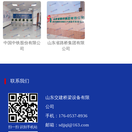
中国中铁股份有限公
山东省路桥集团有限
司
公司
联系我们
山东交建桥梁设备有限
公司
手机：176-0537-8936
邮箱：sdjjql@163.com
扫一扫 识别手机站